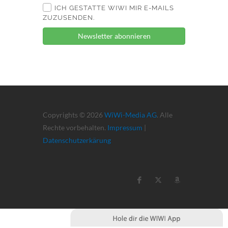
ICH GESTATTE WIWI MIR E-MAILS
ZUZUSENDEN.
Newsletter abonnieren
Copyrights © 2026
WiWi-Media AG
. Alle
Rechte vorbehalten.
Impressum
|
Datenschutzerkärung